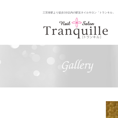
三宮各駅より徒歩2分以内の駅近ネイルサロン「トランキル」