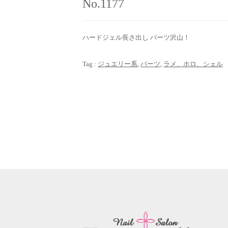
No.1177
ハードジェル長さ出し パーツ沢山！
Tag :
ジュエリー系
,
パーツ
,
ラメ、ホロ、シェル